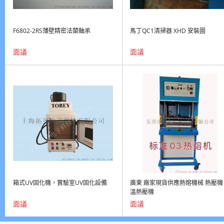
F6802-2RS薄壁精密法蘭軸承
馬丁QC1清掃器 XHD 安裝圖
面議
面議
箱式UV固化機，實驗室UV固化設備
廣東 廠家現貨供應熱熔機械 熱壓機
溫熱壓機
面議
面議