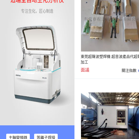
東莞超聲波塑焊機 超音波產品代超
加工
面議
關注指數
主軸變頻器
等離子焊接